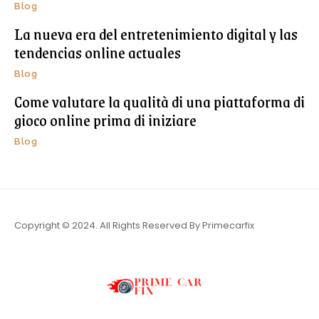
Blog
La nueva era del entretenimiento digital y las
tendencias online actuales
Blog
Come valutare la qualità di una piattaforma di
gioco online prima di iniziare
Blog
Copyright © 2024. All Rights Reserved By Primecarfix