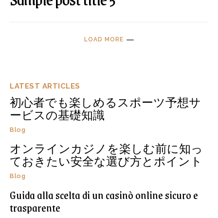
LOAD MORE
LATEST ARTICLES
初心者でも楽しめるスポーツ予想サ
ービスの基礎知識
Blog
オンラインカジノを楽しむ前に知っ
ておきたい安全な選び方とポイント
Blog
Guida alla scelta di un casinò online sicuro e
trasparente